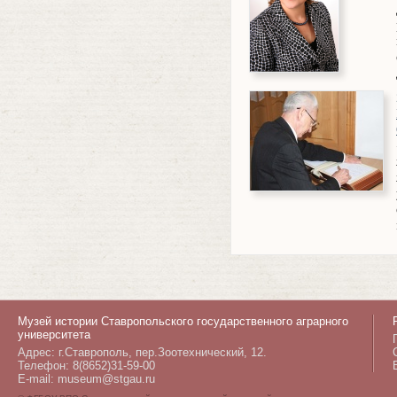
Музей истории Ставропольского государственного аграрного
университета
Адрес: г.Ставрополь, пер.Зоотехнический, 12.
Телефон: 8(8652)31-59-00
E-mail: museum@stgau.ru