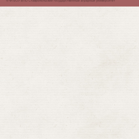
© ФГБОУ ВПО Ставропольский государственный аграрный университет